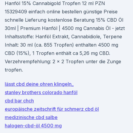
Hanföl 15% Cannabigold Tropfen 12 ml PZN
15329409 einfach online bestellen günstige Preise
schnelle Lieferung kostenlose Beratung 15% CBD Öl
30ml | Premium Hanföl | 4500 mg Cannabis Öl - jetzt
Inhaltsstoffe: Hanföl Extrakt, Cannabidiole, Terpene
Inhalt: 30 ml (ca. 855 Tropfen) enthalten 4500 mg
CBD (15%), 1 Tropfen enthält ca 5,26 mg CBD.
Verzehrempfehlung: 2 x 2 Tropfen unter die Zunge
tropfen.
lässt cbd deine ohren klingeln_
stanley brothers colorado hanföl
cbd bar chch
europäische zeitschrift für schmerz cbd öl
medizinische cbd salbe
halogen-cbd-öl 4500 mg