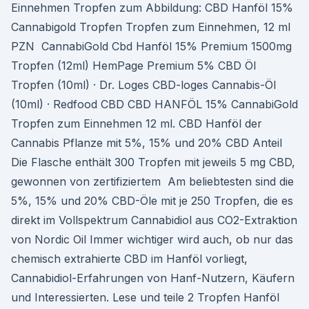
Einnehmen Tropfen zum Abbildung: CBD Hanföl 15%
Cannabigold Tropfen Tropfen zum Einnehmen, 12 ml
PZN CannabiGold Cbd Hanföl 15% Premium 1500mg
Tropfen (12ml) HemPage Premium 5% CBD Öl
Tropfen (10ml) · Dr. Loges CBD-loges Cannabis-Öl
(10ml) · Redfood CBD CBD HANFÖL 15% CannabiGold
Tropfen zum Einnehmen 12 ml. CBD Hanföl der
Cannabis Pflanze mit 5%, 15% und 20% CBD Anteil
Die Flasche enthält 300 Tropfen mit jeweils 5 mg CBD,
gewonnen von zertifiziertem Am beliebtesten sind die
5%, 15% und 20% CBD-Öle mit je 250 Tropfen, die es
direkt im Vollspektrum Cannabidiol aus CO2-Extraktion
von Nordic Oil Immer wichtiger wird auch, ob nur das
chemisch extrahierte CBD im Hanföl vorliegt,
Cannabidiol-Erfahrungen von Hanf-Nutzern, Käufern
und Interessierten. Lese und teile 2 Tropfen Hanföl