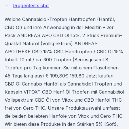
Drogentests cbd
Welche Cannabidiol-Tropfen Hanftropfen (Hanföl,
CBD Öl) und ihre Anwendung in der Medizin - 2er
Pack ANDREAS APO CBD Öl 15%. 2 Stück Premium-
Qualität Naturöl (Vollspektrum) ANDREAS
APOTHEKE CBD 15% CBD Hanftropfen / CBD Öl 15%
Inhalt: 10 ml / ca. 300 Tropfen (Bei insgesamt 8
Tropfen pro Tag kommen Sie mit einem Fläschchen
45 Tage lang aus) € 199,80€ 159,80 Jetzt kaufen
CBD Öl Cannabis Hanföl als Cannabidiol Tropfen und
Kapseln VITOX™ CBD Hanf Öl Tropfen mit Cannabidiol
Vollspektrum CBD Öl von Vitox und CBD Hanföl THC
frei von Cero THC. Unsere Produktauswahl umfasst
die beiden beliebten Hanföle von Vitox und Cero THC.
Wir bieten diese Produkte in den Stärken 5% (Soft),