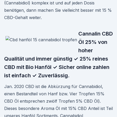
(Cannabidiol) komplex ist und auf jeden Dosis
benötigen, dann machen Sie vielleicht besser mit 15 %
CBD-Gehalt weiter.
Cannalin CBD
Öl 25% von
hoher
Qualität und immer günstig ✓ 25% reines
CBD mit Bio Hanföl ✓ Sicher online zahlen
ist einfach ✓ Zuverlässig.
Jan. 2020 CBD ist die Abkürzung für Cannabidiol,
einen Bestandteil von Hanf bzw. Vier Tropfen 15%
CBD Öl entsprechen zwölf Tropfen 5% CBD Öl).
Dieses besondere Aroma Öl mit 15% CBD Anteil ist Teil
unseres Hanföl Sortiments. Cannabidiol