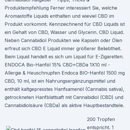
Produktempfehlung Ferner interessiert Sie, welche
Aromastoffe Liquids enthalten und wieviel CBD im
Produkt vorkommt. Kennzeichnend für CBD Liquids ist
ein Gehalt von CBD, Wasser und Glycerin. CBD Liquid.
Neben Cannabidiol Produkten wie Kapseln oder Ölen
erfreut sich CBD E Liquid immer größerer Beliebtheit.
Beim Liquid handelt es sich um Liquid für E-Zigaretten.
ENDOCA Bio-Hanföl 15% CBD+CBDa 1X10 ml -
Allergie & Heuschnupfen Endoca BIO-Hanföl 1500 mg
CBD, 10 ml, ist ein Nahrungsergänzungsmittel und
enthält kaltgepresstes Hanfsamenöl (Cannabis sativa),
getrockneten Hanfblattsaft mit Cannabidiol (CBD) und
Cannabidiolsäure (CBDa) als aktive Hauptbestandteile.
200 Tropfen
entspricht. 1