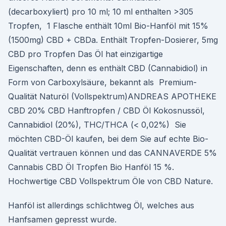
(decarboxyliert) pro 10 ml; 10 ml enthalten >305
Tropfen, 1 Flasche enthält 10ml Bio-Hanföl mit 15%
(1500mg) CBD + CBDa. Enthält Tropfen-Dosierer, 5mg
CBD pro Tropfen Das Öl hat einzigartige
Eigenschaften, denn es enthält CBD (Cannabidiol) in
Form von Carboxylsäure, bekannt als Premium-
Qualität Naturöl (Vollspektrum)ANDREAS APOTHEKE
CBD 20% CBD Hanftropfen / CBD Öl Kokosnussöl,
Cannabidiol (20%), THC/THCA (< 0,02%) Sie
möchten CBD-Öl kaufen, bei dem Sie auf echte Bio-
Qualität vertrauen können und das CANNAVERDE 5%
Cannabis CBD Öl Tropfen Bio Hanföl 15 %.
Hochwertige CBD Vollspektrum Öle von CBD Nature.
Hanföl ist allerdings schlichtweg Öl, welches aus
Hanfsamen gepresst wurde.