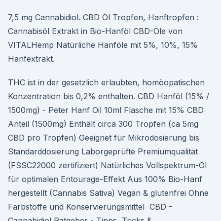
7,5 mg Cannabidiol. CBD Öl Tropfen, Hanftropfen :
Cannabisöl Extrakt in Bio-Hanföl CBD-Öle von
VITALHemp Natürliche Hanföle mit 5%, 10%, 15%
Hanfextrakt.
THC ist in der gesetzlich erlaubten, homöopatischen
Konzentration bis 0,2% enthalten. CBD Hanföl (15% /
1500mg) - Peter Hanf Oil 10ml Flasche mit 15% CBD
Anteil (1500mg) Enthält circa 300 Tropfen (ca 5mg
CBD pro Tropfen) Geeignet für Mikrodosierung bis
Standarddosierung Laborgeprüfte Premiumqualität
(FSSC22000 zertifiziert) Natürliches Vollspektrum-Öl
für optimalen Entourage-Effekt Aus 100% Bio-Hanf
hergestellt (Cannabis Sativa) Vegan & glutenfrei Ohne
Farbstoffe und Konservierungsmittel ️ CBD -
Cannabidiol Ratgeber - Tipps, Tricks &