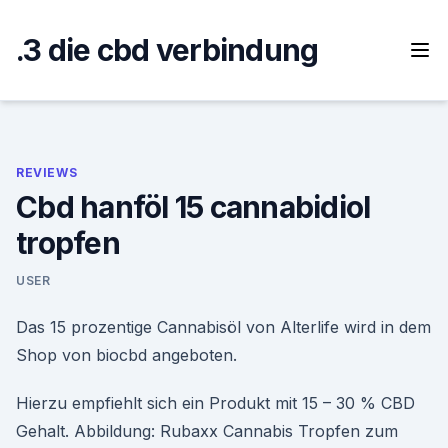
Skip
to
.3 die cbd verbindung
content
REVIEWS
Cbd hanföl 15 cannabidiol
tropfen
USER
Das 15 prozentige Cannabisöl von Alterlife wird in dem
Shop von biocbd angeboten.
Hierzu empfiehlt sich ein Produkt mit 15 – 30 % CBD
Gehalt. Abbildung: Rubaxx Cannabis Tropfen zum