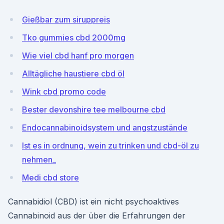
Gießbar zum siruppreis
Tko gummies cbd 2000mg
Wie viel cbd hanf pro morgen
Alltägliche haustiere cbd öl
Wink cbd promo code
Bester devonshire tee melbourne cbd
Endocannabinoidsystem und angstzustände
Ist es in ordnung, wein zu trinken und cbd-öl zu
nehmen_
Medi cbd store
Cannabidiol (CBD) ist ein nicht psychoaktives
Cannabinoid aus der über die Erfahrungen der