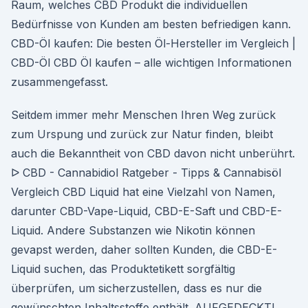
Raum, welches CBD Produkt die individuellen
Bedürfnisse von Kunden am besten befriedigen kann.
CBD-Öl kaufen: Die besten Öl-Hersteller im Vergleich |
CBD-Öl CBD Öl kaufen – alle wichtigen Informationen
zusammengefasst.
Seitdem immer mehr Menschen Ihren Weg zurück
zum Urspung und zurück zur Natur finden, bleibt
auch die Bekanntheit von CBD davon nicht unberührt.
ᐅ CBD - Cannabidiol Ratgeber - Tipps & Cannabisöl
Vergleich CBD Liquid hat eine Vielzahl von Namen,
darunter CBD-Vape-Liquid, CBD-E-Saft und CBD-E-
Liquid. Andere Substanzen wie Nikotin können
gevapst werden, daher sollten Kunden, die CBD-E-
Liquid suchen, das Produktetikett sorgfältig
überprüfen, um sicherzustellen, dass es nur die
gewünschten Inhaltsstoffe enthält. AUFGEDECKT!