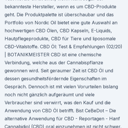
bekannteste Hersteller, wenn es um CBD-Produkte
geht. Die Produktpalette ist überschaubar und das
Portfolio von Nordic Oil bietet eine gute Auswahl an
hochwertigen CBD Ölen, CBD Kapseln, E-Liquids,
Hautpflegeprodukte, CBD für Tiere und liposomale
CBD-Vitalstoffe. CBD Öl: Test & Empfehlungen (02/20)
| BOTANIKMEISTER CBD ist eine chemische
Verbindung, welche aus der Cannabispflanze
gewonnen wird. Seit geraumer Zeit ist CBD Öl und
dessen gesundheitsfördernde Eigenschaften im
Gespräch. Dennoch ist mit vielen Vorurteilen bislang
noch nicht gänzlich aufgeräumt und viele
Verbraucher sind verwirrt, was den Kauf und die
Anwendung von CBD Öl betrifft. Bist CeBeDot – Die
alternative Anwendung für CBD - Reportagen - Hanf
Cannabidiol (CBD) oral einzunehmen ist nicht schwer.