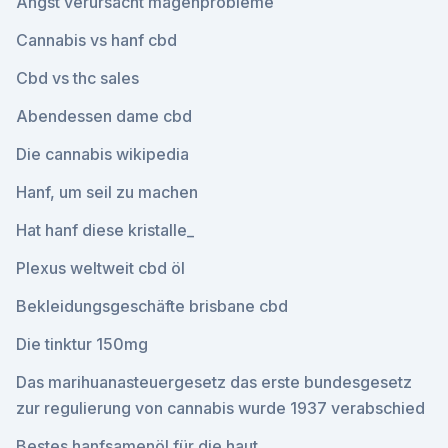
Angst verursacht magenprobleme
Cannabis vs hanf cbd
Cbd vs thc sales
Abendessen dame cbd
Die cannabis wikipedia
Hanf, um seil zu machen
Hat hanf diese kristalle_
Plexus weltweit cbd öl
Bekleidungsgeschäfte brisbane cbd
Die tinktur 150mg
Das marihuanasteuergesetz das erste bundesgesetz
zur regulierung von cannabis wurde 1937 verabschied
Bestes hanfsamenöl für die haut