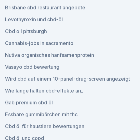
Brisbane cbd restaurant angebote
Levothyroxin und cbd-öl
Cbd oil pittsburgh
Cannabis-jobs in sacramento
Nutiva organisches hanfsamenprotein
Vasayo cbd bewertung
Wird cbd auf einem 10-panel-drug-screen angezeigt
Wie lange halten cbd-effekte an_
Gab premium cbd öl
Essbare gummibärchen mit thc
Cbd öl für haustiere bewertungen
Cbd öl und copd