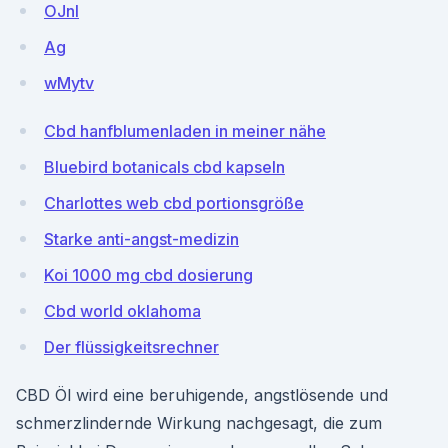
OJnl
Ag
wMytv
Cbd hanfblumenladen in meiner nähe
Bluebird botanicals cbd kapseln
Charlottes web cbd portionsgröße
Starke anti-angst-medizin
Koi 1000 mg cbd dosierung
Cbd world oklahoma
Der flüssigkeitsrechner
CBD Öl wird eine beruhigende, angstlösende und
schmerzlindernde Wirkung nachgesagt, die zum