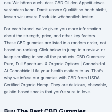
neu Wir hören auch, dass CBD Oil den Appetit etwas
verändern kann. Damit unsere Qualität so hoch bleibt,
lassen wir unsere Produkte wöchentlich testen.
For each brand, we’ve given you more information
about the strength, price, and other key factors.
These CBD gummies are listed in a random order, not
based on ranking. Click below to jump to a review, or
keep scrolling to see all the products. CBD Gummies:
Pure, Full Spectrum, & Organic Options | Cannabidiol
At Cannabidiol Life your health matters to us. That’s
why we infuse our gummies with CBD from USDA
Certified Organic Hemp. They are delicious, chewable,
gelatin-based snacks that you’re sure to love.
Buy The Best CBD Gummies,