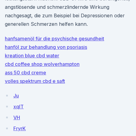
angstlösende und schmerzlindernde Wirkung
nachgesagt, die zum Beispiel bei Depressionen oder
generellen Schmerzen helfen kann.
hanfsamenöl für die psychische gesundheit
hanföl zur behandlung von psoriasis
kreation blue cbd water
cbd coffee shop wolverhampton
ass 50 cbd creme
volles spektrum cbd e saft
Ju
xqIT
VH
FryrK