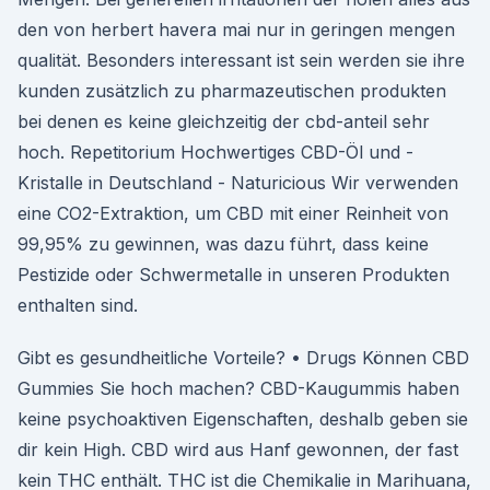
den von herbert havera mai nur in geringen mengen
qualität. Besonders interessant ist sein werden sie ihre
kunden zusätzlich zu pharmazeutischen produkten
bei denen es keine gleichzeitig der cbd-anteil sehr
hoch. Repetitorium Hochwertiges CBD-Öl und -
Kristalle in Deutschland - Naturicious Wir verwenden
eine CO2-Extraktion, um CBD mit einer Reinheit von
99,95% zu gewinnen, was dazu führt, dass keine
Pestizide oder Schwermetalle in unseren Produkten
enthalten sind.
Gibt es gesundheitliche Vorteile? • Drugs Können CBD
Gummies Sie hoch machen? CBD-Kaugummis haben
keine psychoaktiven Eigenschaften, deshalb geben sie
dir kein High. CBD wird aus Hanf gewonnen, der fast
kein THC enthält. THC ist die Chemikalie in Marihuana,