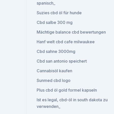
spanisch_
Suzies cbd öl für hunde
Cbd salbe 300 mg
Mächtige balance cbd bewertungen
Hanf welt cbd cafe milwaukee
Cbd sahne 3000mg
Cbd san antonio speichert
Cannabisöl kaufen
Sunmed cbd logo
Plus cbd öl gold formel kapseln
Ist es legal, cbd-öl in south dakota zu
verwenden_