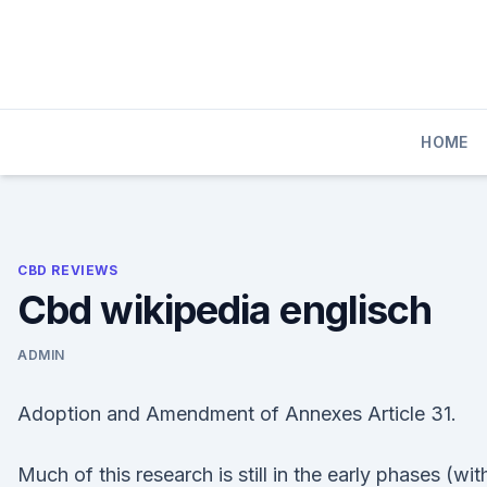
Skip
to
content
HOME
CBD REVIEWS
Cbd wikipedia englisch
ADMIN
Adoption and Amendment of Annexes Article 31.
Much of this research is still in the early phases (wit