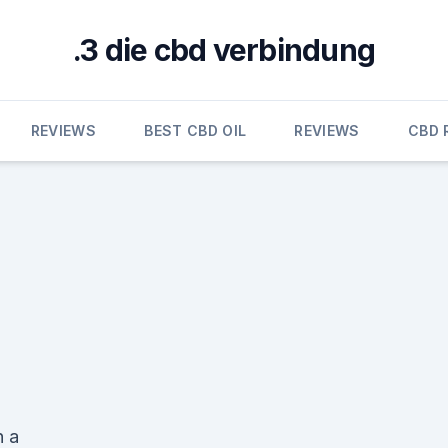
.3 die cbd verbindung
REVIEWS
BEST CBD OIL
REVIEWS
CBD 
h a