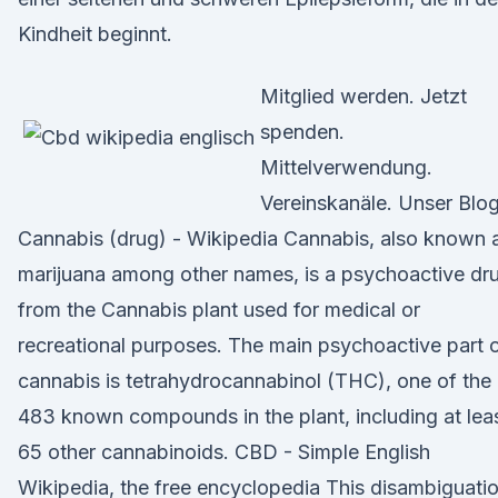
Kindheit beginnt.
Mitglied werden. Jetzt
spenden.
Mittelverwendung.
Vereinskanäle. Unser Blo
Cannabis (drug) - Wikipedia Cannabis, also known 
marijuana among other names, is a psychoactive dr
from the Cannabis plant used for medical or
recreational purposes. The main psychoactive part 
cannabis is tetrahydrocannabinol (THC), one of the
483 known compounds in the plant, including at lea
65 other cannabinoids. CBD - Simple English
Wikipedia, the free encyclopedia This disambiguati