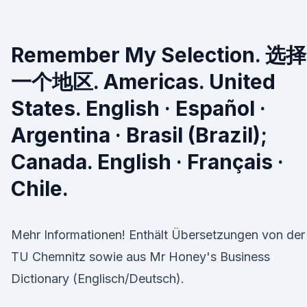
Remember My Selection. 选择
一个地区. Americas. United
States. English · Español ·
Argentina · Brasil (Brazil);
Canada. English · Français ·
Chile.
Mehr Informationen! Enthält Übersetzungen von der
TU Chemnitz sowie aus Mr Honey's Business
Dictionary (Englisch/Deutsch).