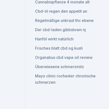
Cannabispflanze 4 monate alt
Cbd-öl regen den appetit an
Regelmäßige unkraut thc ebene
Der cbd-laden gibbstown nj
Hanföl wirkt natürlich
Frisches blatt cbd og kush
Organabus cbd vape oil review
Überwiesene schmerzmilz
Mayo clinic rochester chronische
schmerzen