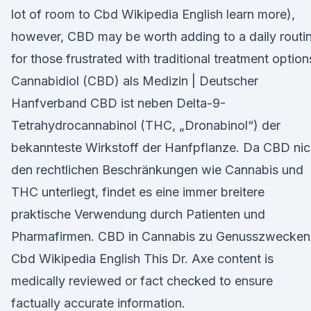
lot of room to Cbd Wikipedia English learn more),
however, CBD may be worth adding to a daily routi
for those frustrated with traditional treatment option
Cannabidiol (CBD) als Medizin | Deutscher
Hanfverband CBD ist neben Delta-9-
Tetrahydrocannabinol (THC, „Dronabinol“) der
bekannteste Wirkstoff der Hanfpflanze. Da CBD nic
den rechtlichen Beschränkungen wie Cannabis und
THC unterliegt, findet es eine immer breitere
praktische Verwendung durch Patienten und
Pharmafirmen. CBD in Cannabis zu Genusszwecken
Cbd Wikipedia English This Dr. Axe content is
medically reviewed or fact checked to ensure
factually accurate information.