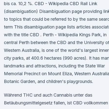
bis ca. 10,2 %. CBD - Wikipedia CBD Rail Link
(disambiguation) Disambiguation page providing lin
to topics that could be referred to by the same sear
term This disambiguation page lists articles associa
with the title CBD . Perth - Wikipedia Kings Park, in
central Perth between the CBD and the University o
Western Australia, is one of the world's largest inner
city parks, at 400.6 hectares (990 acres). It has ma
landmarks and attractions, including the State War
Memorial Precinct on Mount Eliza, Western Australi
Botanic Garden, and children's playgrounds.
Während THC und auch Cannabis unter das
Betäubungsmittelgesetz fallen, ist CBD vollkommen