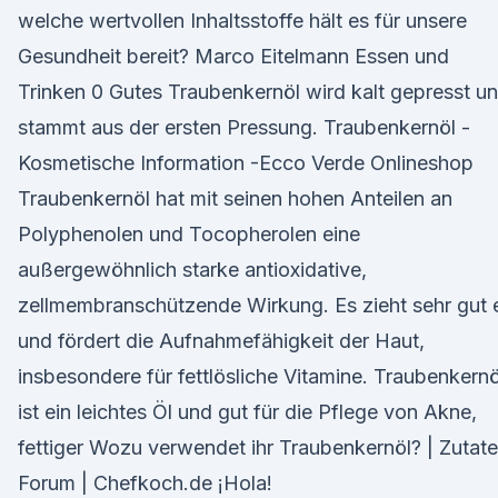
welche wertvollen Inhaltsstoffe hält es für unsere
Gesundheit bereit? Marco Eitelmann Essen und
Trinken 0 Gutes Traubenkernöl wird kalt gepresst u
stammt aus der ersten Pressung. Traubenkernöl -
Kosmetische Information -Ecco Verde Onlineshop
Traubenkernöl hat mit seinen hohen Anteilen an
Polyphenolen und Tocopherolen eine
außergewöhnlich starke antioxidative,
zellmembranschützende Wirkung. Es zieht sehr gut 
und fördert die Aufnahmefähigkeit der Haut,
insbesondere für fettlösliche Vitamine. Traubenkernö
ist ein leichtes Öl und gut für die Pflege von Akne,
fettiger Wozu verwendet ihr Traubenkernöl? | Zutat
Forum | Chefkoch.de ¡Hola!