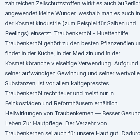
zahlreichen Zellschutzstoffen wirkt es auch äußerlic
angewendet kleine Wunder, weshalb man es auch in
der Kosmetikindustrie (zum Beispiel für Salben und
Peelings) einsetzt. Traubenkernöl - Huettenhilfe
Traubenkernöl gehört zu den besten Pflanzenölen u
findet in der Küche, in der Medizin und in der
Kosmetikbranche vielseitige Verwendung. Aufgrund
seiner aufwändigen Gewinnung und seiner wertvoll
Substanzen, ist vor allem kaltgepresstes
Traubenkernöl recht teuer und meist nur in
Feinkostläden und Reformhäusern erhältlich.
Heilwirkungen von Traubenkernen — Besser Gesun
Leben Zur Hautpflege. Der Verzehr von
Traubenkernen sei auch für unsere Haut gut. Dadur