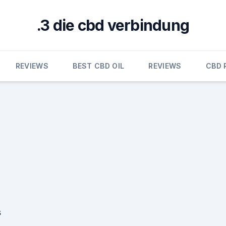
.3 die cbd verbindung
REVIEWS
BEST CBD OIL
REVIEWS
CBD 
s