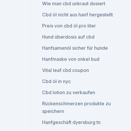
Wie man cbd unkraut dosiert
Cbd öl nicht aus hanf hergestellt
Preis von cbd öl pro liter
Hund überdosis auf cbd
Hanfsamenöl sicher für hunde
Hanfmaske von onkel bud
Vital leaf cbd coupon
Cbd öl in nyc
Cbd lotion zu verkaufen
Rückenschmerzen produkte zu
speichern
Hanfgeschäft dyersburg tn