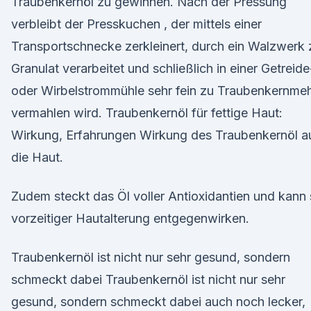
Traubenkernöl zu gewinnen. Nach der Pressung
verbleibt der Presskuchen , der mittels einer
Transportschnecke zerkleinert, durch ein Walzwerk 
Granulat verarbeitet und schließlich in einer Getreide
oder Wirbelstrommühle sehr fein zu Traubenkernmeh
vermahlen wird. Traubenkernöl für fettige Haut:
Wirkung, Erfahrungen Wirkung des Traubenkernöl a
die Haut.
Zudem steckt das Öl voller Antioxidantien und kann
vorzeitiger Hautalterung entgegenwirken.
Traubenkernöl ist nicht nur sehr gesund, sondern
schmeckt dabei Traubenkernöl ist nicht nur sehr
gesund, sondern schmeckt dabei auch noch lecker,