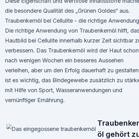
Diese Eigenschaft und wertvolle Inhaltsstoffe mach
die besondere Qualität des „Grünen Goldes“ aus.
Traubenkernöl bei Cellulite - die richtige Anwendun
Die richtige Anwendung von Traubenkernöl hilft, da
Hautbild bei Cellulite innerhalb kurzer Zeit sichtbar z
verbessern. Das Traubenkernöl wird der Haut schon
nach wenigen Wochen ein besseres Aussehen
verleihen, aber um den Erfolg dauerhaft zu gestalten
ist es wichtig, das Bindegewebe zusätzlich zu stärk
mit Hilfe von Sport, Wasseranwendungen und
vernünftiger Ernährung.
Traubenke
öl gehört z