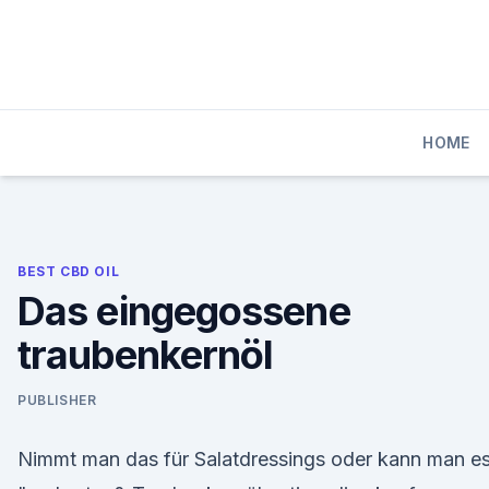
Skip
to
content
HOME
BEST CBD OIL
Das eingegossene
traubenkernöl
PUBLISHER
Nimmt man das für Salatdressings oder kann man e