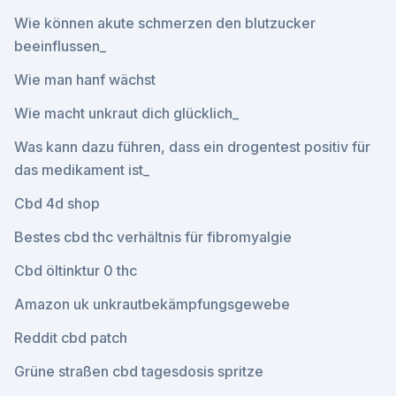
Wie können akute schmerzen den blutzucker
beeinflussen_
Wie man hanf wächst
Wie macht unkraut dich glücklich_
Was kann dazu führen, dass ein drogentest positiv für
das medikament ist_
Cbd 4d shop
Bestes cbd thc verhältnis für fibromyalgie
Cbd öltinktur 0 thc
Amazon uk unkrautbekämpfungsgewebe
Reddit cbd patch
Grüne straßen cbd tagesdosis spritze