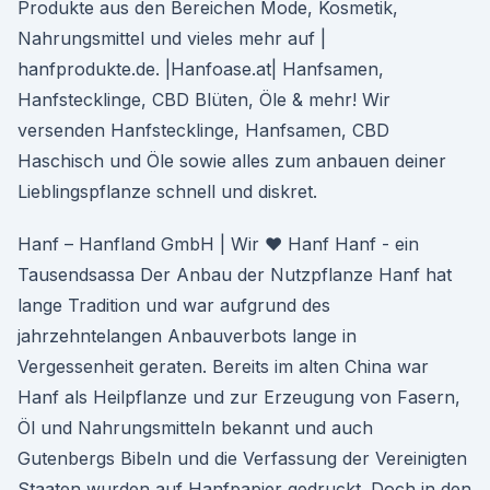
Produkte aus den Bereichen Mode, Kosmetik,
Nahrungsmittel und vieles mehr auf |
hanfprodukte.de. |Hanfoase.at| Hanfsamen,
Hanfstecklinge, CBD Blüten, Öle & mehr! Wir
versenden Hanfstecklinge, Hanfsamen, CBD
Haschisch und Öle sowie alles zum anbauen deiner
Lieblingspflanze schnell und diskret.
Hanf – Hanfland GmbH | Wir ♥ Hanf Hanf - ein
Tausendsassa Der Anbau der Nutzpflanze Hanf hat
lange Tradition und war aufgrund des
jahrzehntelangen Anbauverbots lange in
Vergessenheit geraten. Bereits im alten China war
Hanf als Heilpflanze und zur Erzeugung von Fasern,
Öl und Nahrungsmitteln bekannt und auch
Gutenbergs Bibeln und die Verfassung der Vereinigten
Staaten wurden auf Hanfpapier gedruckt. Doch in den