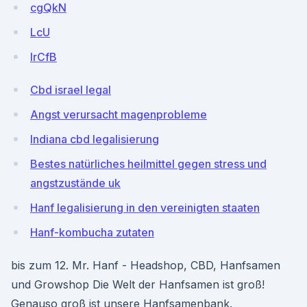
cgQkN
LcU
IrCfB
Cbd israel legal
Angst verursacht magenprobleme
Indiana cbd legalisierung
Bestes natürliches heilmittel gegen stress und
angstzustände uk
Hanf legalisierung in den vereinigten staaten
Hanf-kombucha zutaten
bis zum 12. Mr. Hanf - Headshop, CBD, Hanfsamen
und Growshop Die Welt der Hanfsamen ist groß!
Genauso groß ist unsere Hanfsamenbank.