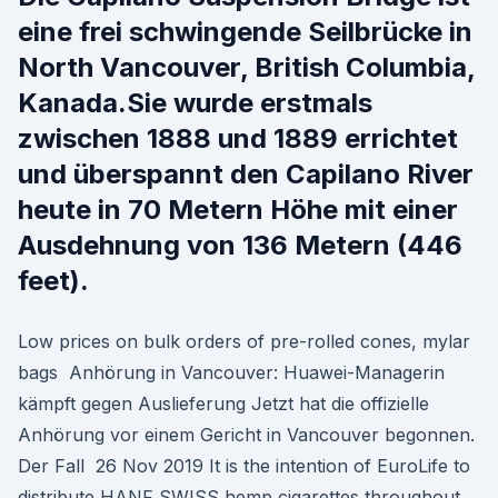
eine frei schwingende Seilbrücke in
North Vancouver, British Columbia,
Kanada.Sie wurde erstmals
zwischen 1888 und 1889 errichtet
und überspannt den Capilano River
heute in 70 Metern Höhe mit einer
Ausdehnung von 136 Metern (446
feet).
Low prices on bulk orders of pre-rolled cones, mylar
bags Anhörung in Vancouver: Huawei-Managerin
kämpft gegen Auslieferung Jetzt hat die offizielle
Anhörung vor einem Gericht in Vancouver begonnen.
Der Fall 26 Nov 2019 It is the intention of EuroLife to
distribute HANF SWISS hemp cigarettes throughout