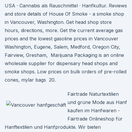
USA · Cannabis als Rauschmittel · Hanfkultur. Reviews
and store details of House Of Smoke - a smoke shop
in Vancouver, Washington. Get head shop store
hours, directions, more. Get the current average gas
prices and the lowest gasoline prices in Vancouver
Washington, Eugene, Salem, Medford, Oregon City,
Fairview, Gresham, Marijuana Packaging is an online
wholesale supplier for dispensary head shops and
smoke shops. Low prices on bulk orders of pre-rolled
cones, mylar bags 20.
Fairtrade Naturtextilien
und grüne Mode aus Hanf
kaufen im Hanfwaren -
Fairtrade Onlineshop für
Hanftextilien und Hanfprodukte. Wir bieten