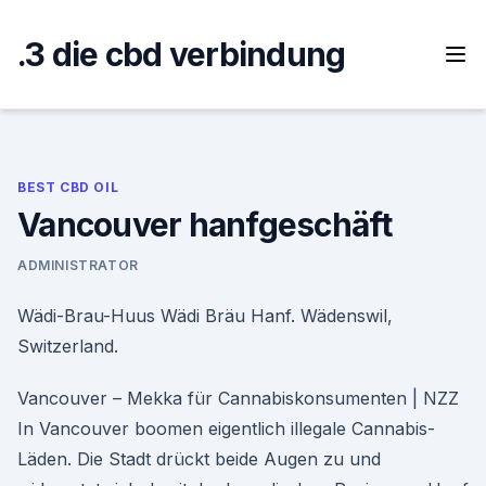
Skip
to
.3 die cbd verbindung
content
BEST CBD OIL
Vancouver hanfgeschäft
ADMINISTRATOR
Wädi-Brau-Huus Wädi Bräu Hanf. Wädenswil,
Switzerland.
Vancouver – Mekka für Cannabiskonsumenten | NZZ
In Vancouver boomen eigentlich illegale Cannabis-
Läden. Die Stadt drückt beide Augen zu und