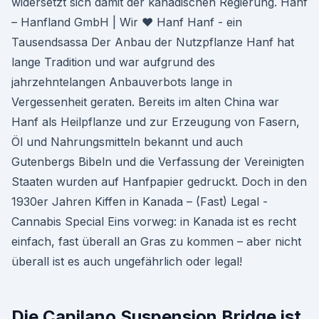
widersetzt sich damit der kanadischen Regierung. Hanf
– Hanfland GmbH | Wir ♥ Hanf Hanf - ein
Tausendsassa Der Anbau der Nutzpflanze Hanf hat
lange Tradition und war aufgrund des
jahrzehntelangen Anbauverbots lange in
Vergessenheit geraten. Bereits im alten China war
Hanf als Heilpflanze und zur Erzeugung von Fasern,
Öl und Nahrungsmitteln bekannt und auch
Gutenbergs Bibeln und die Verfassung der Vereinigten
Staaten wurden auf Hanfpapier gedruckt. Doch in den
1930er Jahren Kiffen in Kanada – (Fast) Legal -
Cannabis Special Eins vorweg: in Kanada ist es recht
einfach, fast überall an Gras zu kommen – aber nicht
überall ist es auch ungefährlich oder legal!
Die Capilano Suspension Bridge ist